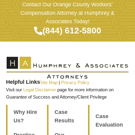
Contact Our Orange County Workers’
Compensation Attorney at Humphrey &
Associates Today!
(844) 612-5800
Helpful Links
Site Map
|
Privacy Policy
Visit our
Legal Disclaimer
page for more information on
Guarantee of Success and Attorney/Client Privilege
Why Hire
Case
Case
Us?
Results
Evaluation
Practice
Our