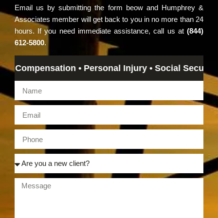
Email us by submitting the form beow and Humphrey &
Associates member will get back to you in no more than 24
hours. If you need immediate assistance, call us at
(844)
612-5800
.
Compensation • Personal Injury • Social Security Disa