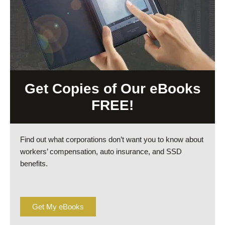
Get Copies of Our eBooks
FREE!
Find out what corporations don’t want you to know about
workers’ compensation, auto insurance, and SSD
benefits.
Get My eBooks